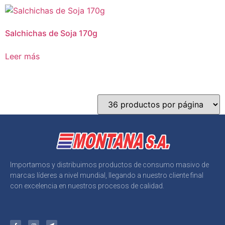
Salchichas de Soja 170g
Leer más
Importamos y distribuimos productos de consumo masivo de
marcas líderes a nivel mundial, llegando a nuestro cliente final
con excelencia en nuestros procesos de calidad.