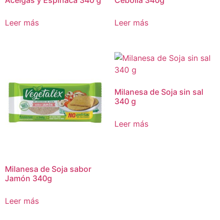
Acelgas y Espinaca 340 g
Cebolla 340g
Leer más
Leer más
Milanesa de Soja sin sal
340 g
Leer más
Milanesa de Soja sabor
Jamón 340g
Leer más