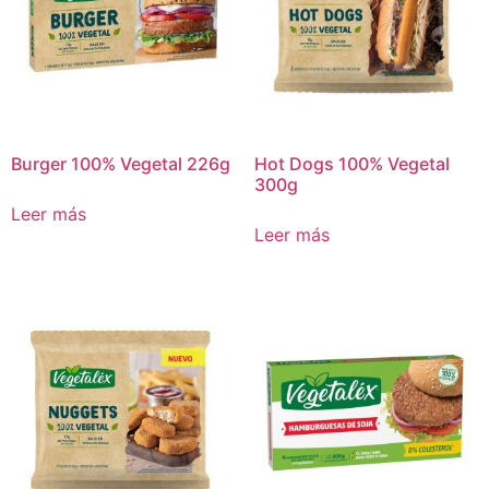
Burger 100% Vegetal 226g
Hot Dogs 100% Vegetal
300g
Leer más
Leer más