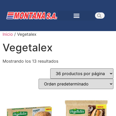
Nuestra empresa
Inicio
/ Vegetalex
Vegetalex
Mostrando los 13 resultados