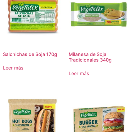
Salchichas de Soja 170g
Milanesa de Soja
Tradicionales 340g
Leer más
Leer más