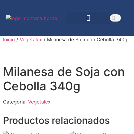
Nuestra empresa
Inicio
/
Vegetalex
/ Milanesa de Soja con Cebolla 340g
Milanesa de Soja con
Cebolla 340g
Categoría:
Vegetalex
Productos relacionados