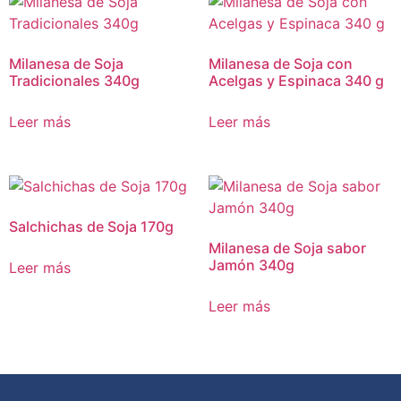
Milanesa de Soja
Milanesa de Soja con
Tradicionales 340g
Acelgas y Espinaca 340 g
Leer más
Leer más
Salchichas de Soja 170g
Milanesa de Soja sabor
Jamón 340g
Leer más
Leer más