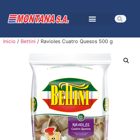
Inicio
/
Bettini
/ Ravioles Cuatro Quesos 500 g