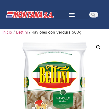
Inicio
/
Bettini
/ Ravioles con Verdura 500g