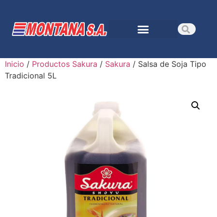
Inicio
/
Productos Sakura
/
Sakura
/ Salsa de Soja Tipo
Tradicional 5L