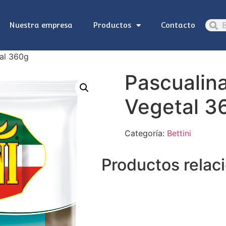
Nuestra empresa
Productos
Contacto
tal 360g
Pascualin
Vegetal 3
Categoría:
Bettini
Productos relac