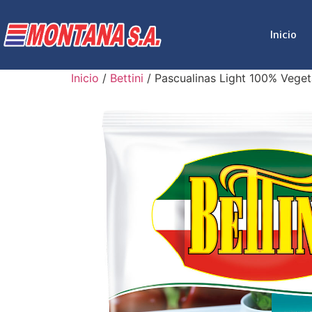
Inicio
Inicio
/
Bettini
/ Pascualinas Light 100% Vege