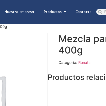
Nuestra empresa
Productos
Contacto
400g
Mezcla par
400g
Categoría:
Renata
Productos relac