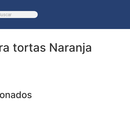
a tortas Naranja
ionados