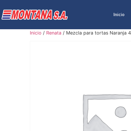
Inicio
Inicio
/
Renata
/ Mezcla para tortas Naranja 