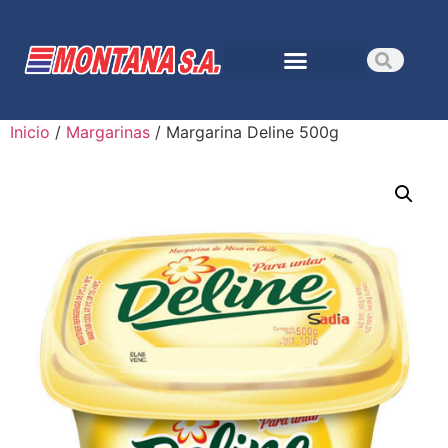
Inicio
/
Margarinas
/ Margarina Deline 500g