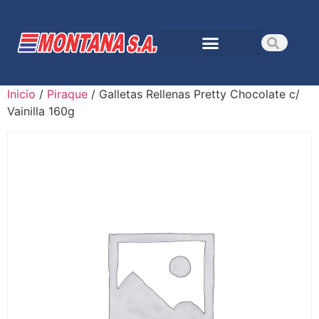
Inicio
/
Piraque
/ Galletas Rellenas Pretty Chocolate c/
Vainilla 160g