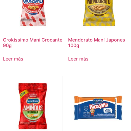
Crokissimo Maní Crocante
Mendorato Maní Japones
90g
100g
Leer más
Leer más