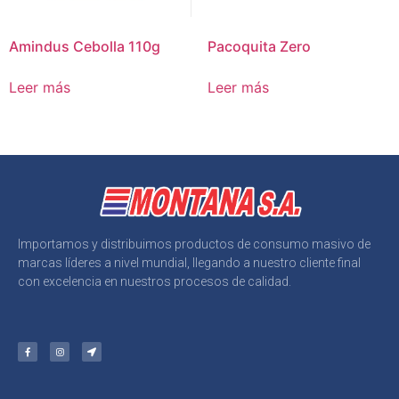
Amindus Cebolla 110g
Pacoquita Zero
Leer más
Leer más
Importamos y distribuimos productos de consumo masivo de
marcas líderes a nivel mundial, llegando a nuestro cliente final
con excelencia en nuestros procesos de calidad.