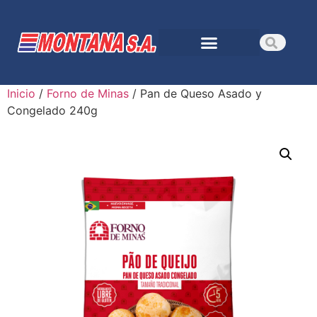
Inicio
/
Forno de Minas
/ Pan de Queso Asado y
Congelado 240g