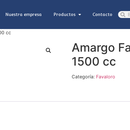
Nuestra empresa
Productos
Contacto
00 cc
Amargo Fa
1500 cc
Categoría:
Favaloro