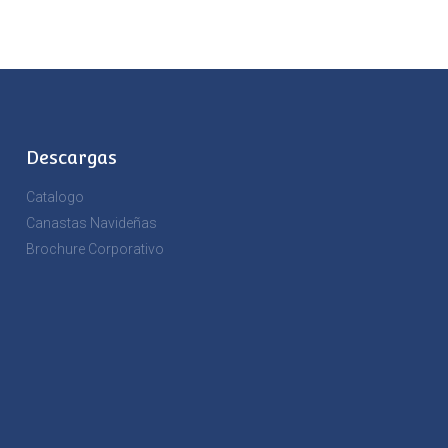
Descargas
Catalogo
Canastas Navideñas
Brochure Corporativo