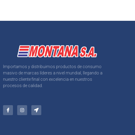
Importamos y distribuimos productos de consumo
masivo de marcas líderes a nivel mundial, llegando a
nuestro cliente final con excelencia en nuestros
procesos de calidad.