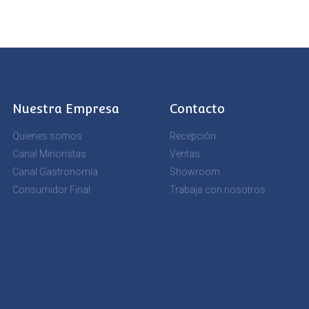
Nuestra Empresa
Contacto
Quienes somos
Recepción
Canal Minoristas
Ventas
Canal Gastronomía
Showroom
Consumidor Final
Trabaja con nosotros